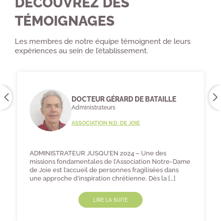
DÉCOUVREZ DES
TÉMOIGNAGES
Les membres de notre équipe témoignent de leurs
expériences au sein de l’établissement.
DOCTEUR GÉRARD DE BATAILLE
Administrateurs
ASSOCIATION N.D. DE JOIE
ADMINISTRATEUR JUSQU’EN 2024 – Une des
A
missions fondamentales de l’Association Notre-Dame
é
de Joie est l’accueil de personnes fragilisées dans
d
une approche d’inspiration chrétienne. Dès la […]
E
LIRE LA SUITE